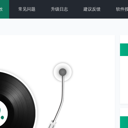
效
常见问题
升级日志
建议反馈
软件