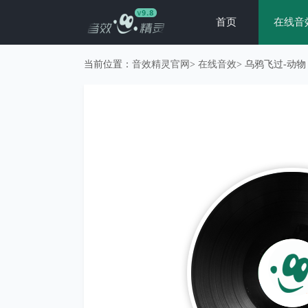
首页
在线音
当前位置：
音效精灵官网
>
在线音效
> 乌鸦飞过-动物