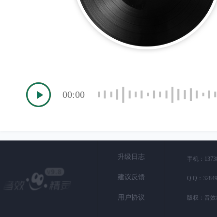
00:00
升级日志
手机：1373
建议反馈
Q Q：
3284
用户协议
版权：音效精灵