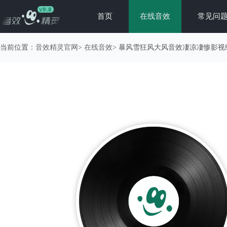
首页
在线音效
常见问
当前位置：
音效精灵官网
>
在线音效
> 暴风雪狂风大风音效凄凉凄惨影视