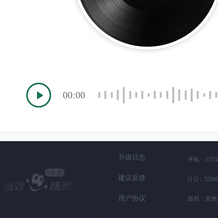
00:00
升级日志
手机：1373
建议反馈
Q Q：
3284
用户协议
版权：音效精灵