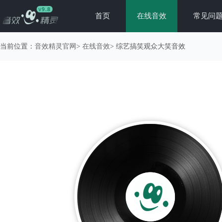
首页
在线音效
常见问
当前位置：
音效精灵官网
>
在线音效
> 综艺搞笑观众大笑音效